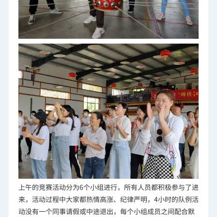
上午的竞赛活动分为6个小组进行，所有人员都积极参与了进
来，活动过程中大家都热情高涨、纪律严明，4小时的队例活
动没有一个同事请假或中途退出，每个小组成员之间配合默