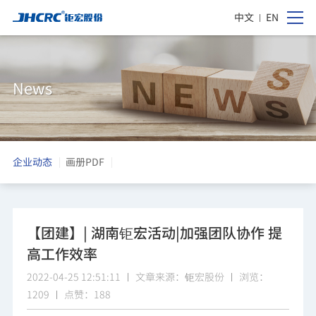
中文
EN
News
企业动态
画册PDF
【团建】| 湖南钜宏活动|加强团队协作 提
高工作效率
2022-04-25 12:51:11
文章来源：钜宏股份
浏览：
1209
点赞：188